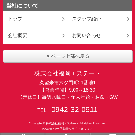
当社について
トップ
スタッフ紹介
会社概要
お問い合わせ
ページ上部へ戻る
株式会社福岡エステート
久留米市六ツ門町21番地1
【営業時間】9:00～18:30
【定休日】毎週水曜日・年末年始・お盆・GW
0942-32-0911
TEL：
Copyright © 株式会社福岡エステート All rights Reserved.
powered by 不動産クラウドオフィス