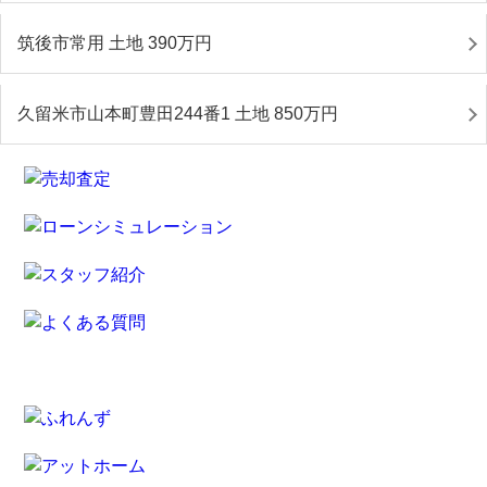
筑後市常用 土地 390
万円
久留米市山本町豊田244番1 土地 850
万円