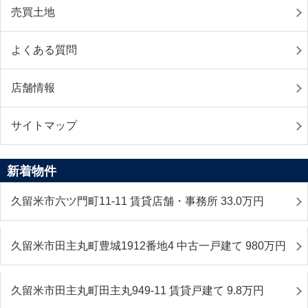
売買土地
よくある質問
店舗情報
サイトマップ
新着物件
久留米市六ツ門町11-11 賃貸店舗・事務所 33.0
万円
久留米市田主丸町豊城1912番地4 中古一戸建て 980
万円
久留米市田主丸町田主丸949-11 賃貸戸建て 9.8
万円