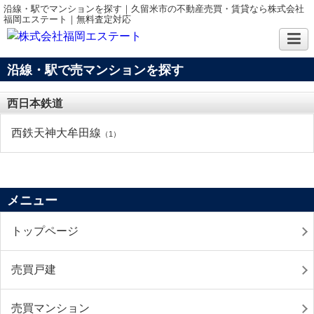
沿線・駅でマンションを探す｜久留米市の不動産売買・賃貸なら株式会社
福岡エステート｜無料査定対応
沿線・駅で売マンションを探す
西日本鉄道
西鉄天神大牟田線
（1）
メニュー
トップページ
売買戸建
売買マンション