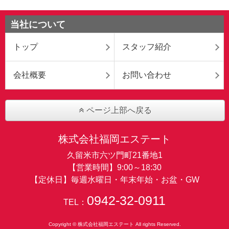
当社について
トップ
スタッフ紹介
会社概要
お問い合わせ
ページ上部へ戻る
株式会社福岡エステート
久留米市六ツ門町21番地1
【営業時間】9:00～18:30
【定休日】毎週水曜日・年末年始・お盆・GW
0942-32-0911
TEL：
Copyright © 株式会社福岡エステート All rights Reserved.