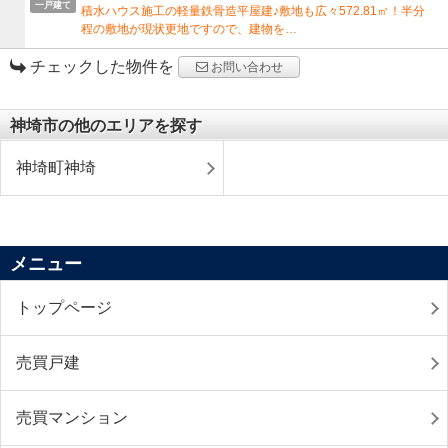
一戸建て
積水ハウス施工の軽量鉄骨造平屋建♪敷地も広々572.81㎡！半分
程の敷地が現状更地ですので、建物を…
チェックした物件を
お問い合わせ
神埼市の他のエリアを探す
神埼町神埼
メニュー
トップページ
売買戸建
売買マンション