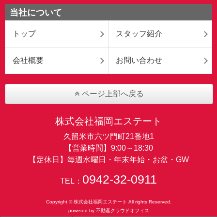
当社について
トップ
スタッフ紹介
会社概要
お問い合わせ
ページ上部へ戻る
株式会社福岡エステート
久留米市六ツ門町21番地1
【営業時間】9:00～18:30
【定休日】毎週水曜日・年末年始・お盆・GW
0942-32-0911
TEL：
Copyright © 株式会社福岡エステート All rights Reserved.
powered by 不動産クラウドオフィス