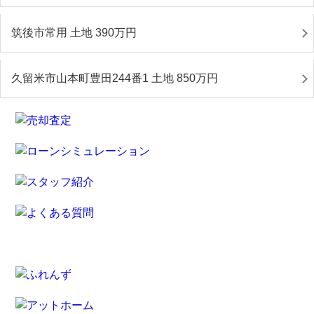
筑後市常用 土地 390
万円
久留米市山本町豊田244番1 土地 850
万円