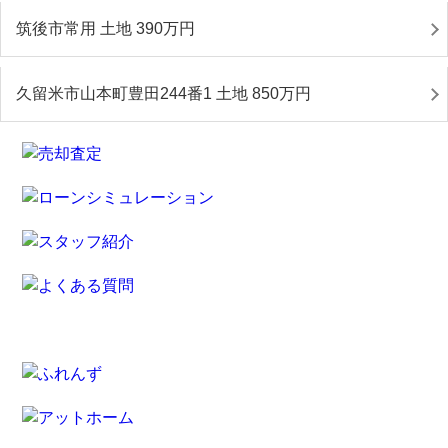
筑後市常用 土地 390
万円
久留米市山本町豊田244番1 土地 850
万円