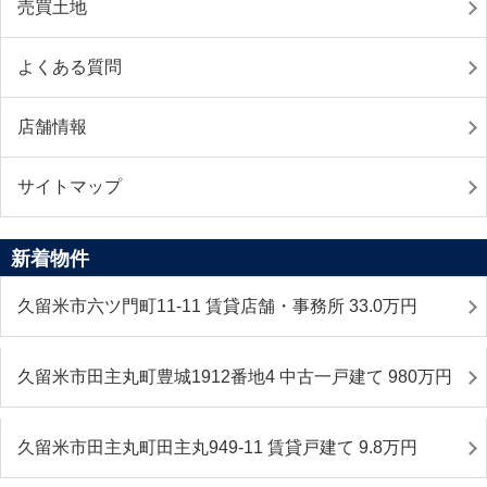
売買土地
よくある質問
店舗情報
サイトマップ
新着物件
久留米市六ツ門町11-11 賃貸店舗・事務所 33.0
万円
久留米市田主丸町豊城1912番地4 中古一戸建て 980
万円
久留米市田主丸町田主丸949-11 賃貸戸建て 9.8
万円