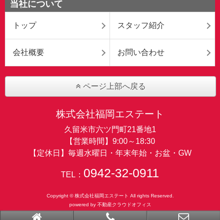
当社について
トップ
スタッフ紹介
会社概要
お問い合わせ
ページ上部へ戻る
株式会社福岡エステート
久留米市六ツ門町21番地1
【営業時間】9:00～18:30
【定休日】毎週水曜日・年末年始・お盆・GW
0942-32-0911
TEL：
Copyright © 株式会社福岡エステート All rights Reserved.
powered by 不動産クラウドオフィス