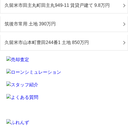
久留米市田主丸町田主丸949-11 賃貸戸建て 9.8
万円
筑後市常用 土地 390
万円
久留米市山本町豊田244番1 土地 850
万円