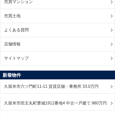
売買マンション
売買土地
よくある質問
店舗情報
サイトマップ
新着物件
久留米市六ツ門町11-11 賃貸店舗・事務所 33.0
万円
久留米市田主丸町豊城1912番地4 中古一戸建て 980
万円