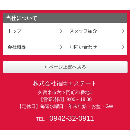
当社について
トップ
スタッフ紹介
会社概要
お問い合わせ
ページ上部へ戻る
株式会社福岡エステート
久留米市六ツ門町21番地1
【営業時間】9:00～18:30
【定休日】毎週水曜日・年末年始・お盆・GW
0942-32-0911
TEL：