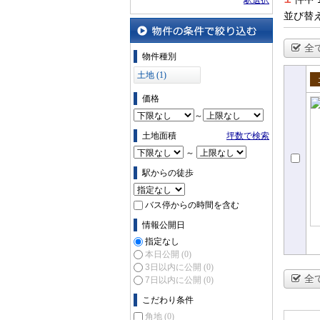
駅選択
並び替
全
物件の条件で絞り込む
物件種別
土地 (1)
売
価格
～
土地面積
坪数で検索
～
駅からの徒歩
バス停からの時間を含む
情報公開日
指定なし
本日公開
(0)
3日以内に公開
(0)
全
7日以内に公開
(0)
こだわり条件
角地
(0)