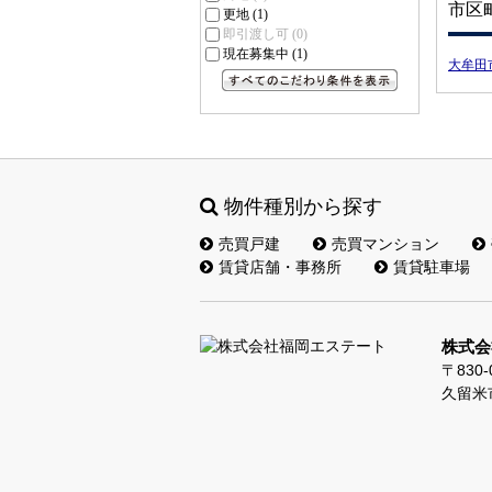
市区
更地
(1)
即引渡し可
(0)
現在募集中
(1)
大牟田
すべてのこだわり条件を見る
物件種別から探す
売買戸建
売買マンション
賃貸店舗・事務所
賃貸駐車場
株式会
〒830-
久留米