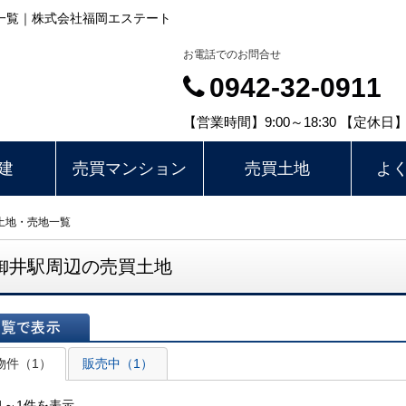
地一覧｜株式会社福岡エステート
お電話でのお問合せ
0942-32-0911
【営業時間】9:00～18:30 【定
建
売買マンション
売買土地
よ
土地・売地一覧
御井駅周辺の売買土地
表示
物件（1）
販売中（1）
1～1件を表示